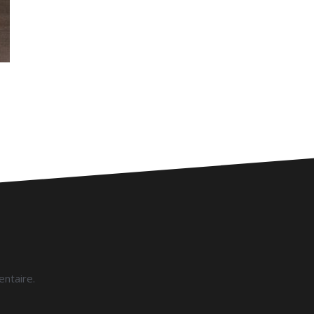
ntaire.