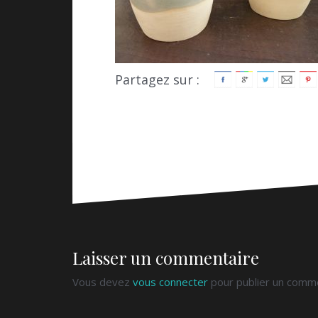
Partagez sur :
Laisser un commentaire
Vous devez
vous connecter
pour publier un comme