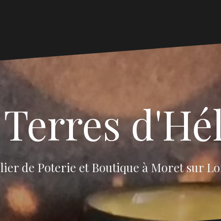
 Terres d'Hé
lier de Poterie et Boutique à Moret sur L