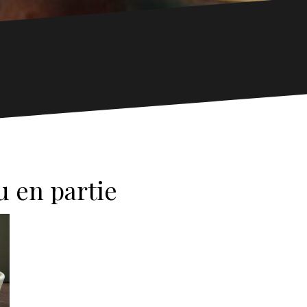
u en partie