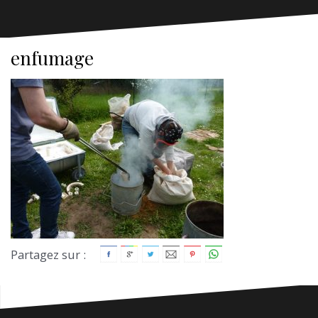
enfumage
Partagez sur :